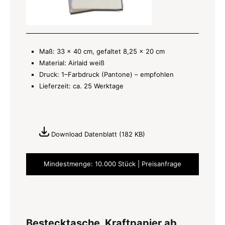
Maß: 33 x 40 cm, gefaltet 8,25 x 20 cm
Material: Airlaid weiß
Druck: 1–Farbdruck (Pantone) – empfohlen
Lieferzeit: ca. 25 Werktage
Download Datenblatt (182 KB)
Mindestmenge: 10.000 Stück | Preisanfrage
Bestecktasche, Kraftpapier ab