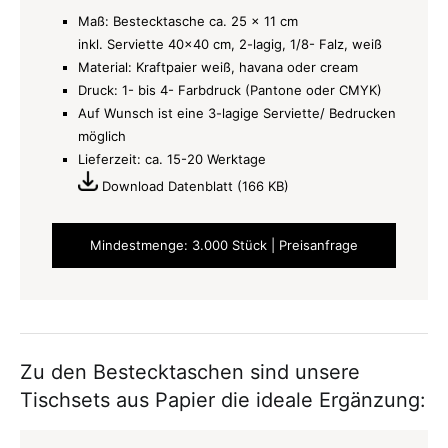
Maß: Bestecktasche ca. 25 x 11 cm
inkl. Serviette 40×40 cm, 2-lagig, 1/8- Falz, weiß
Material: Kraftpaier weiß, havana oder cream
Druck: 1- bis 4- Farbdruck (Pantone oder CMYK)
Auf Wunsch ist eine 3-lagige Serviette/ Bedrucken
möglich
Lieferzeit: ca. 15-20 Werktage
Download Datenblatt (166 KB)
Mindestmenge: 3.000 Stück | Preisanfrage
Zu den Bestecktaschen sind unsere
Tischsets aus Papier die ideale Ergänzung: