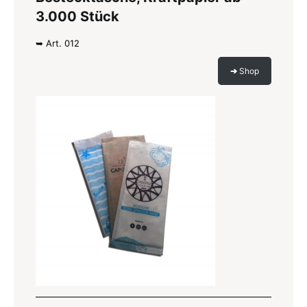
3.000 Stück
➥ Art. 012
➔
Shop