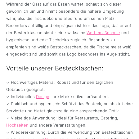
Während der Gast auf das Essen wartet, schaut sich dieser
gewöhnlich um und nimmt besonders die nähere Umgebung
wahr, also die Tischdeko und alles rund um seinen Platz.
Besonders auffällig und einprägsam ist hier das Logo, das er auf
der Bestecktasche sieht - eine wirksame
Werbemaßnahme
und
hygienische und edle Tischdeko zugleich. Besonders zu
empfehlen sind weiße Bestecktaschen, da die Tische meist weiß
eingedeckt sind und somit das Logo besonders ins Auge sticht.
Vorteile unserer Bestecktaschen:
✓ Hochwertiges Material: Robust und für den täglichen
Gebrauch geeignet.
✓ Individuelles
Design
: Ihre Marke stilvoll präsentiert.
✓ Praktisch und hygienisch: Schützt das Besteck, beinhaltet eine
Serviette und bietet gleichzeitig eine ansprechende Optik.
✓ Vielseitige Anwendung: Ideal für Restaurants, Catering,
Hochzeiten
und andere Veranstaltungen.
✓ Wiedererkennung: Durch die Verwendung von Bestecktaschen