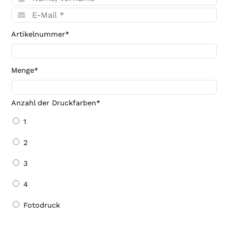
Artikelnummer*
Menge*
Anzahl der Druckfarben
*
1
2
3
4
Fotodruck