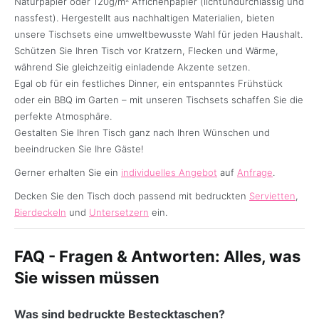
Naturpapier oder 120g/m² Affichenpapier (lichtundurchlässig und
nassfest). Hergestellt aus nachhaltigen Materialien, bieten
unsere Tischsets eine umweltbewusste Wahl für jeden Haushalt.
Schützen Sie Ihren Tisch vor Kratzern, Flecken und Wärme,
während Sie gleichzeitig einladende Akzente setzen.
Egal ob für ein festliches Dinner, ein entspanntes Frühstück
oder ein BBQ im Garten – mit unseren Tischsets schaffen Sie die
perfekte Atmosphäre.
Gestalten Sie Ihren Tisch ganz nach Ihren Wünschen und
beeindrucken Sie Ihre Gäste!
Gerner erhalten Sie ein
individuelles Angebot
auf
Anfrage
.
Decken Sie den Tisch doch passend mit bedruckten
Servietten
,
Bierdeckeln
und
Untersetzern
ein.
FAQ - Fragen & Antworten: Alles, was
Sie wissen müssen
Was sind bedruckte Bestecktaschen?