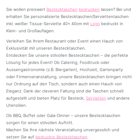
Sie wollen preiswert
Bestecktaschen
bedrucken
lassen? Bei und
erhalten Sie personalisierte Bestecktaschen/Serviettentaschen
inkl. weißer Tissue-Serviette 40x 40cm mit
Logo
bedruckt in
Klein- und Großauflagen.
Verleihen Sie Ihrem Restaurant oder Event einen Hauch von
Exklusivität mit unseren Bestecktaschen.
Entdecken Sie unsere stilvollen Bestecktaschen – die perfekte
Lösung für jedes Event! Ob Catering, Foodtruck oder
Aussengastronomie (z.B. Biergarten), Hochzeit, Gartenparty
oder Firmenveranstaltung, unsere Bestecktaschen bringen nicht
nur Ordnung auf den Tisch, sondern auch einen Hauch von
Eleganz. Dank der cleveren Faltung sind die Taschen schnell
aufgestellt und bieten Platz für Besteck,
Servietten
und andere
Utensilien.
Ob BBQ, Buffet oder Gala-Dinner – unsere Bestecktaschen
sorgen für einen stilvollen Auftritt.
Machen Sie Ihre nächste Veranstaltung unvergesslich und
setzen Sie auf
bedruckte Bestecktaschen
.