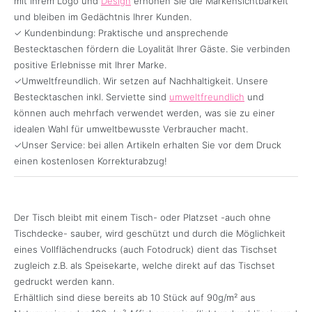
mit Ihrem Logo und
Design
erhöhen Sie die Markensichtbarkeit
und bleiben im Gedächtnis Ihrer Kunden.
✓ Kundenbindung: Praktische und ansprechende
Bestecktaschen fördern die Loyalität Ihrer Gäste. Sie verbinden
positive Erlebnisse mit Ihrer Marke.
✓Umweltfreundlich. Wir setzen auf Nachhaltigkeit. Unsere
Bestecktaschen inkl. Serviette sind
umweltfreundlich
und
können auch mehrfach verwendet werden, was sie zu einer
idealen Wahl für umweltbewusste Verbraucher macht.
✓Unser Service: bei allen Artikeln erhalten Sie vor dem Druck
einen kostenlosen Korrekturabzug!
Der Tisch bleibt mit einem Tisch- oder Platzset -auch ohne
Tischdecke- sauber, wird geschützt und durch die Möglichkeit
eines Vollflächendrucks (auch Fotodruck) dient das Tischset
zugleich z.B. als Speisekarte, welche direkt auf das Tischset
gedruckt werden kann.
Erhältlich sind diese bereits ab 10 Stück auf 90g/m² aus