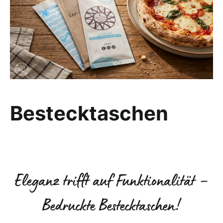
Bestecktaschen
Bestecktaschen und Tischsets bedrucken
Eleganz trifft auf Funktionalität –
Bedruckte Bestecktaschen!